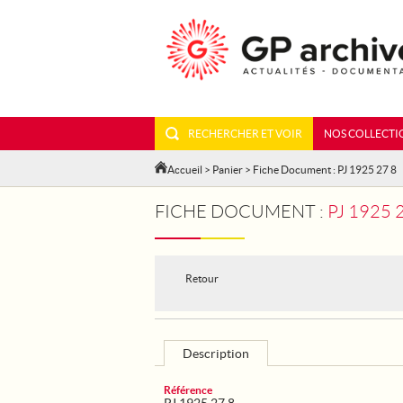
RECHERCHER ET VOIR
NOS COLLECTI
Accueil
>
Panier
> Fiche Document : PJ 1925 27 8
FICHE DOCUMENT :
PJ 1925 
Retour
Description
Référence