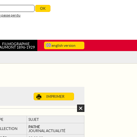
 passe perdu
FILMOGRAPHIE
english version
AUMONT 1896-1929
IMPRIMER
PE
SUJET
PATHÉ
LLECTION
JOURNAL ACTUALITÉ