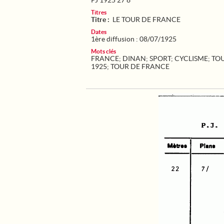
PJ 1925 27 8
Titres
Titre :
LE TOUR DE FRANCE
Dates
1ère diffusion : 08/07/1925
Mots clés
FRANCE
;
DINAN
;
SPORT
;
CYCLISME
;
TOU
1925
;
TOUR DE FRANCE