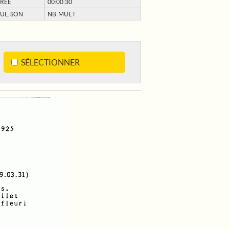
RÉE
00:00:30
UL. SON
NB MUET
SÉLECTIONNER