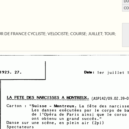
DU
CO
R DE FRANCE CYCLISTE
;
VELOCISTE
;
COURSE
;
JUILLET
;
TOUR
;