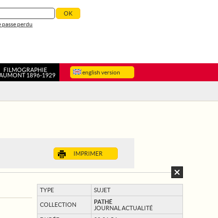
 passe perdu
FILMOGRAPHIE
english version
AUMONT 1896-1929
IMPRIMER
TYPE
SUJET
PATHÉ
COLLECTION
JOURNAL ACTUALITÉ