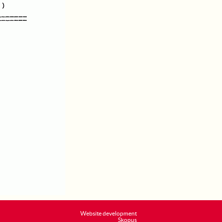
Website development
Skopus