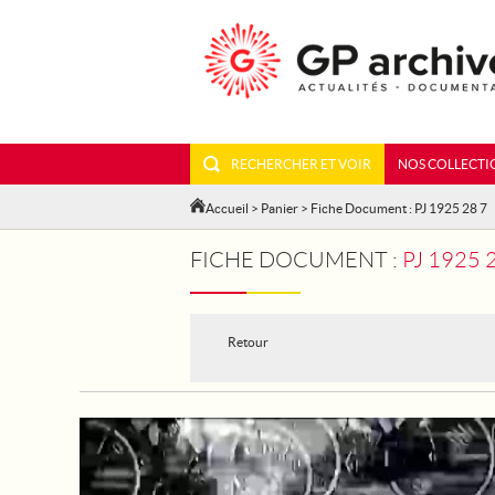
RECHERCHER ET VOIR
NOS COLLECTI
Accueil
>
Panier
> Fiche Document : PJ 1925 28 7
FICHE DOCUMENT :
PJ 1925 
Retour