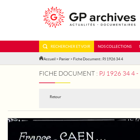
RECHERCHER ET VOIR
NOS COLLECTIONS
Accueil
>
Panier
> Fiche Document : PJ 1926 34 4
FICHE DOCUMENT :
PJ 1926 34 4
Retour