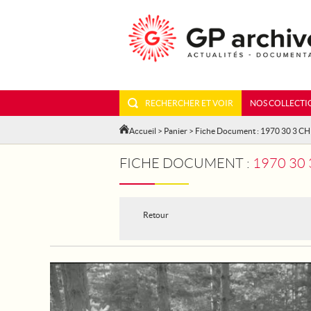
RECHERCHER ET VOIR
NOS COLLECTI
Accueil
>
Panier
> Fiche Document : 1970 30 3 C
FICHE DOCUMENT :
1970 30
Retour