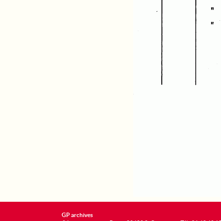
GP archives