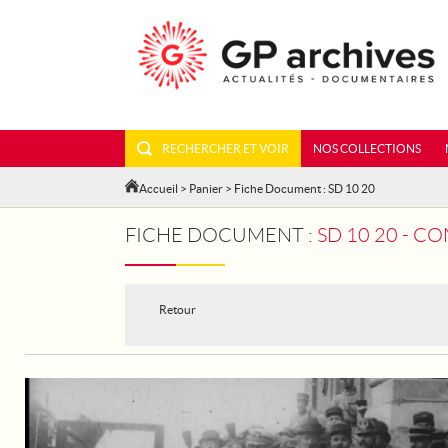
RECHERCHER ET VOIR
NOS COLLECTIONS
Accueil
>
Panier
> Fiche Document : SD 10 20
FICHE DOCUMENT :
SD 10 20 - C
Retour