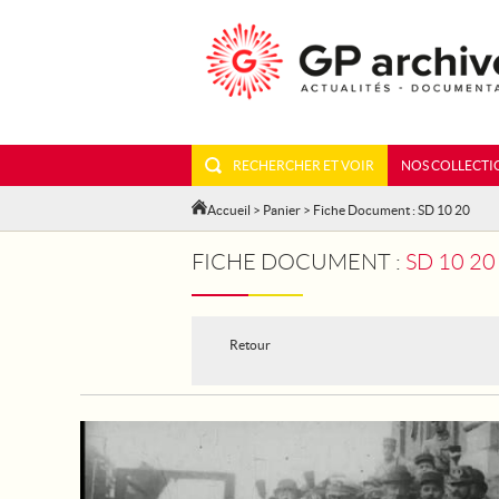
RECHERCHER ET VOIR
NOS COLLECTI
Accueil
>
Panier
> Fiche Document : SD 10 20
FICHE DOCUMENT :
SD 10 20
Retour