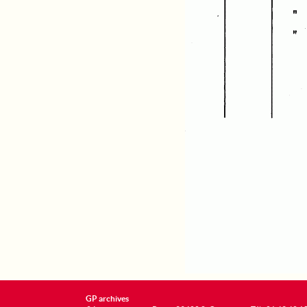
GP archives