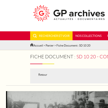
RECHERCHER ET VOIR
NOS COLLECTIONS
Accueil
>
Panier
> Fiche Document : SD 10 20
FICHE DOCUMENT :
SD 10 20 - C
Retour