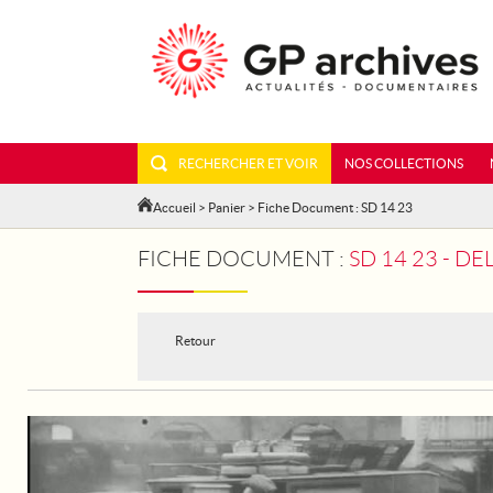
RECHERCHER ET VOIR
NOS COLLECTIONS
Accueil
>
Panier
> Fiche Document : SD 14 23
FICHE DOCUMENT :
SD 14 23 - 
Retour