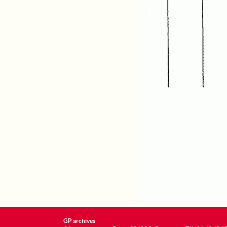
GP archives