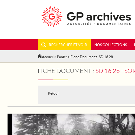
RECHERCHER ET VOIR
NOS COLLECTIONS
Accueil
>
Panier
> Fiche Document : SD 16 28
FICHE DOCUMENT :
SD 16 28 - S
Retour