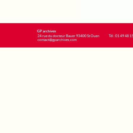
GP archives
24 rue du docteur Bauer 93400 St Ouen
Tél : 01 49 48 1
contact@gparchives.com