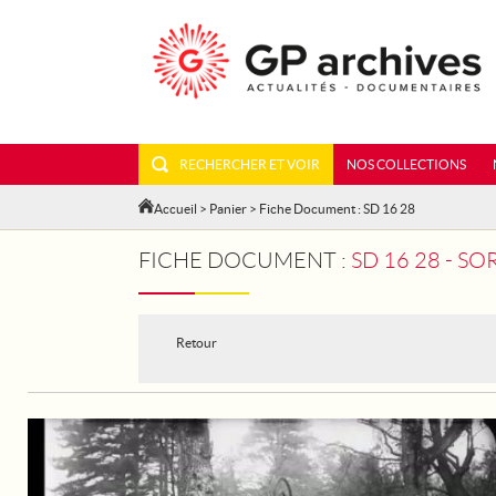
RECHERCHER ET VOIR
NOS COLLECTIONS
Accueil
>
Panier
> Fiche Document : SD 16 28
FICHE DOCUMENT :
SD 16 28 - S
Retour