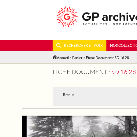
RECHERCHER ET VOIR
NOS COLLECTI
Accueil
>
Panier
> Fiche Document : SD 16 28
FICHE DOCUMENT :
SD 16 2
Retour