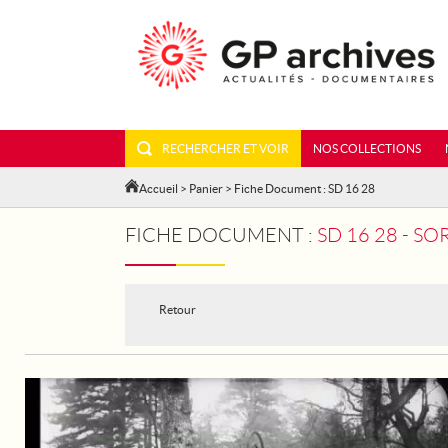
RECHERCHER ET VOIR
NOS COLLECTIONS
Accueil
>
Panier
> Fiche Document : SD 16 28
FICHE DOCUMENT :
SD 16 28 - S
Retour