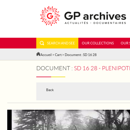
SEARCH AND SEE
OUR COLLECTIONS
OUR 
Accueil
>
Cart
> Document : SD 16 28
DOCUMENT :
SD 16 28 - PLENIP
Back