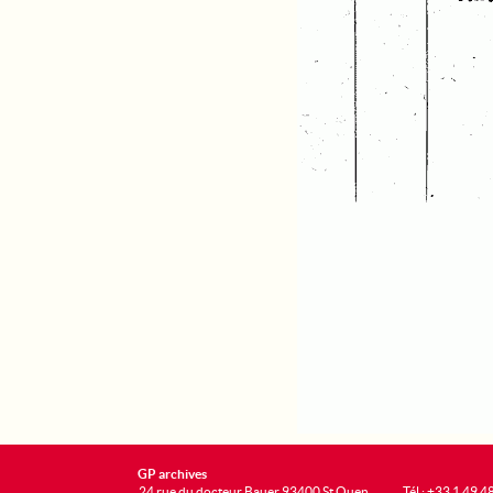
GP archives
24 rue du docteur Bauer 93400 St Ouen
Tél : +33 1 49 4