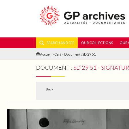
SEARCH AND SEE
OUR COLLECTIONS
OUR 
Accueil
>
Cart
> Document : SD 29 51
DOCUMENT :
SD 29 51 - SIGNATU
Back