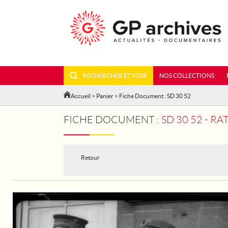
RECHERCHER ET VOIR
NOS COLLECTIONS
Accueil
>
Panier
> Fiche Document : SD 30 52
FICHE DOCUMENT :
SD 30 52 - R
Retour