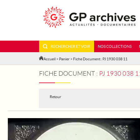
RECHERCHER ET VOIR
NOS COLLECTIONS
Accueil
>
Panier
> Fiche Document : PJ 1930 038 11
FICHE DOCUMENT :
PJ 1930 038 
Retour