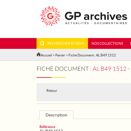
RECHERCHER ET VOIR
NOS COLLECTIONS
Accueil
>
Panier
> Fiche Document : AL B49 1512
FICHE DOCUMENT :
AL B49 1512 
Retour
Description
Référence