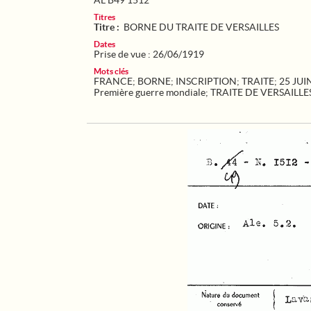
AL B49 1512
Titres
Titre :
BORNE DU TRAITE DE VERSAILLES
Dates
Prise de vue : 26/06/1919
Mots clés
FRANCE
;
BORNE
;
INSCRIPTION
;
TRAITE
;
25 JUI
Première guerre mondiale
;
TRAITE DE VERSAILLE