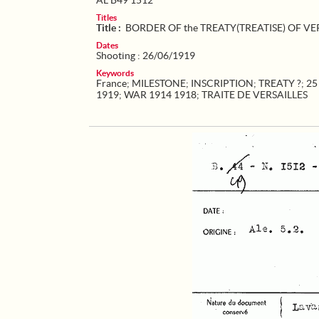
AL B49 1512
Titles
Title :
BORDER OF the TREATY(TREATISE) OF VE
Dates
Shooting : 26/06/1919
Keywords
France
;
MILESTONE
;
INSCRIPTION
;
TREATY ?
;
25
1919
;
WAR 1914 1918
;
TRAITE DE VERSAILLES