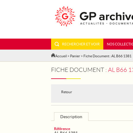
RECHERCHER ET VOIR
NOS COLLECTI
Accueil
>
Panier
> Fiche Document : AL B66 1381
FICHE DOCUMENT :
AL B66 
Retour
Description
Référence