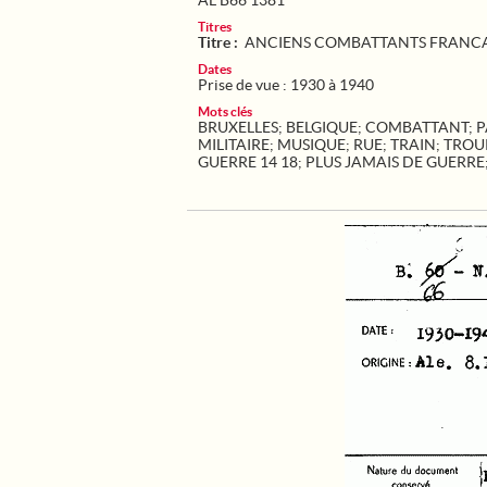
AL B66 1381
Titres
Titre :
ANCIENS COMBATTANTS FRANCAI
Dates
Prise de vue : 1930 à 1940
Mots clés
BRUXELLES
;
BELGIQUE
;
COMBATTANT
;
P
MILITAIRE
;
MUSIQUE
;
RUE
;
TRAIN
;
TROUP
GUERRE 14 18
;
PLUS JAMAIS DE GUERRE