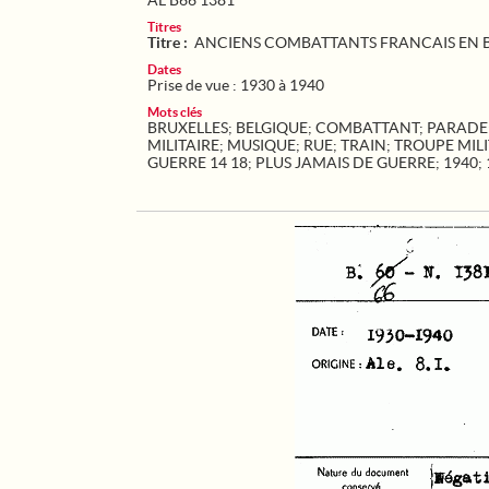
AL B66 1381
Titres
Titre :
ANCIENS COMBATTANTS FRANCAIS EN 
Dates
Prise de vue : 1930 à 1940
Mots clés
BRUXELLES
;
BELGIQUE
;
COMBATTANT
;
PARADE
MILITAIRE
;
MUSIQUE
;
RUE
;
TRAIN
;
TROUPE MILI
GUERRE 14 18
;
PLUS JAMAIS DE GUERRE
;
1940
;