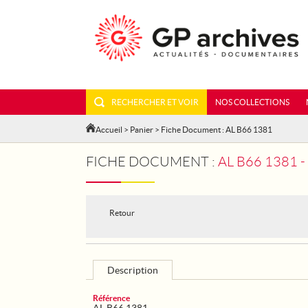
RECHERCHER ET VOIR
NOS COLLECTIONS
Accueil
>
Panier
> Fiche Document : AL B66 1381
FICHE DOCUMENT :
AL B66 1381
Retour
Description
Référence