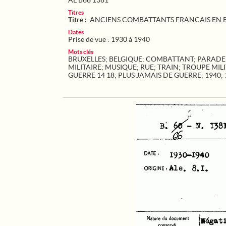
AL B66 1381
Titres
Titre :
ANCIENS COMBATTANTS FRANCAIS EN 
Dates
Prise de vue : 1930 à 1940
Mots clés
BRUXELLES
;
BELGIQUE
;
COMBATTANT
;
PARADE
MILITAIRE
;
MUSIQUE
;
RUE
;
TRAIN
;
TROUPE MILI
GUERRE 14 18
;
PLUS JAMAIS DE GUERRE
;
1940
;