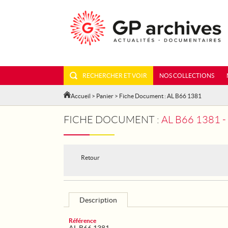
RECHERCHER ET VOIR
NOS COLLECTIONS
Accueil
>
Panier
> Fiche Document : AL B66 1381
FICHE DOCUMENT :
AL B66 1381
Retour
Description
Référence