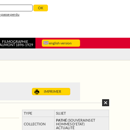
 passe perdu
FILMOGRAPHIE
english version
AUMONT 1896-1929
IMPRIMER
TYPE
SUJET
PATHÉ
(SOUVERAINS ET
COLLECTION
HOMMES D'ETAT)
ACTUALITÉ