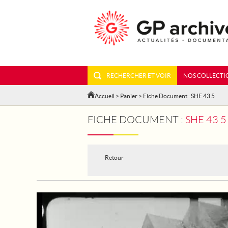
RECHERCHER ET VOIR
NOS COLLECTI
Accueil
>
Panier
> Fiche Document : SHE 43 5
FICHE DOCUMENT :
SHE 43 
Retour