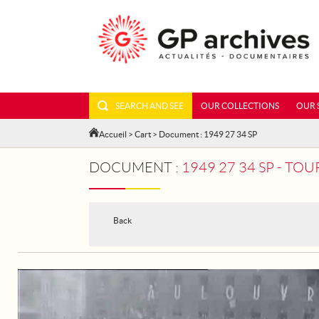
SEARCH AND SEE
OUR COLLECTIONS
OUR 
Accueil
>
Cart
> Document : 1949 27 34 SP
DOCUMENT :
1949 27 34 SP - TO
Back