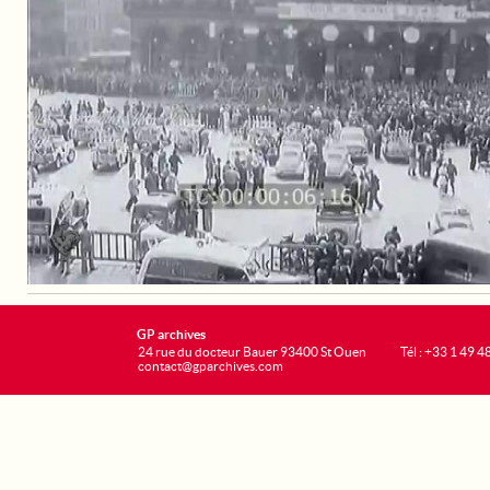
GP archives
24 rue du docteur Bauer 93400 St Ouen
Tél : +33 1 49 4
contact@gparchives.com