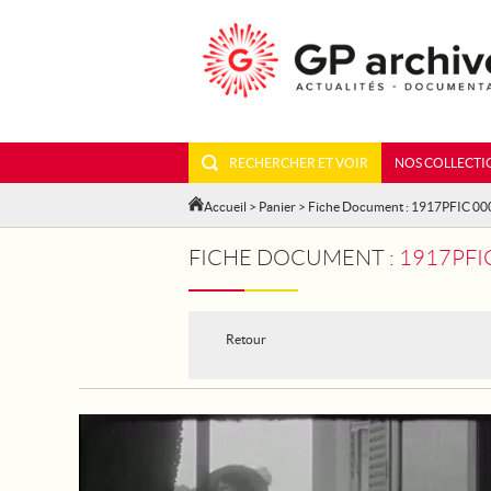
RECHERCHER ET VOIR
NOS COLLECTI
Accueil
>
Panier
> Fiche Document : 1917PFIC 0
FICHE DOCUMENT :
1917PFI
Retour