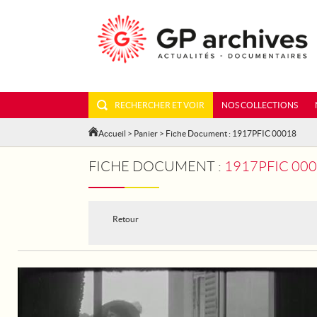
RECHERCHER ET VOIR
NOS COLLECTIONS
Accueil
>
Panier
> Fiche Document : 1917PFIC 00018
FICHE DOCUMENT :
1917PFIC 000
Retour