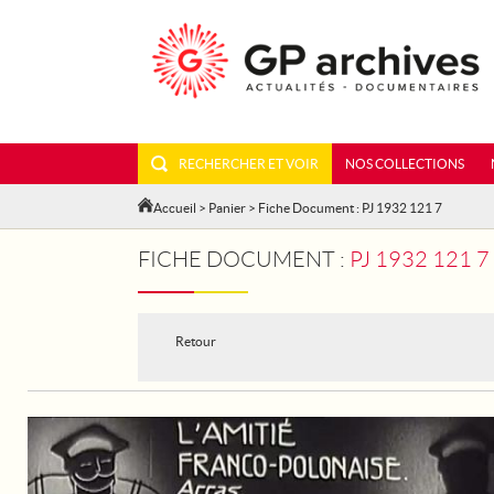
RECHERCHER ET VOIR
NOS COLLECTIONS
Accueil
>
Panier
> Fiche Document : PJ 1932 121 7
FICHE DOCUMENT :
PJ 1932 121 
Retour