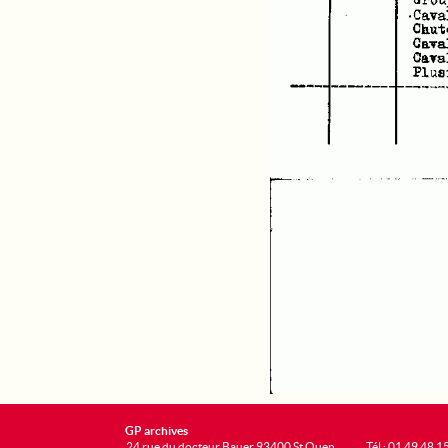
GP archives
24 rue du docteur Bauer 93400 St Ouen
Tél : 01 49 48 1