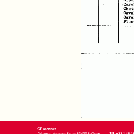
GP archives
24 rue du docteur Bauer 93400 St Ouen
Tél : +33 1 49 4