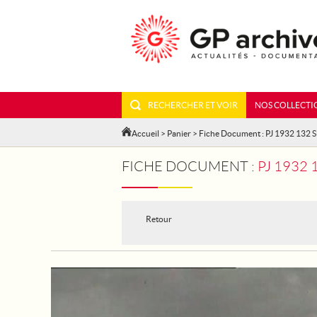
RECHERCHER ET VOIR
NOS COLLECTI
Accueil
>
Panier
> Fiche Document : PJ 1932 132 
FICHE DOCUMENT :
PJ 1932
Retour