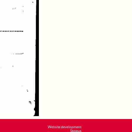
Website development
Skopus