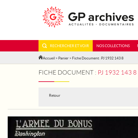
RECHERCHER ET VOIR
NOS COLLECTIONS
Accueil
>
Panier
> Fiche Document : PJ 1932 143 8
FICHE DOCUMENT :
PJ 1932 143 
Retour