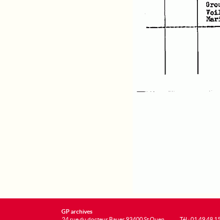
GP archives
24 rue du docteur Bauer 93400 St Ouen
Tél : 01 49 48 1