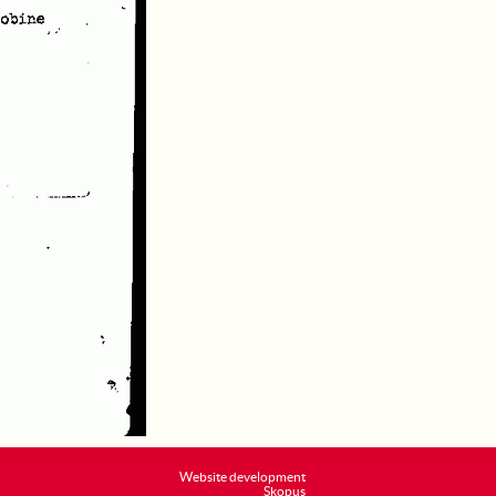
Website development
Skopus