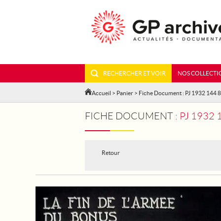
RECHERCHER ET VOIR
NOS COLLECTI
Accueil
>
Panier
> Fiche Document : PJ 1932 144 8
FICHE DOCUMENT :
PJ 1932 
Retour