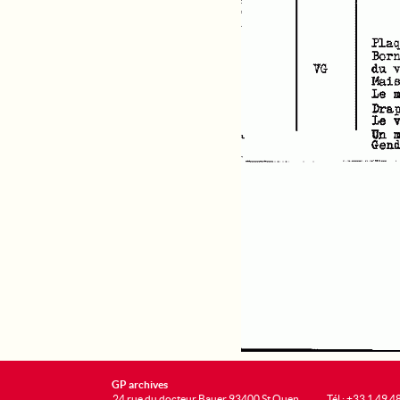
GP archives
24 rue du docteur Bauer 93400 St Ouen
Tél : +33 1 49 4