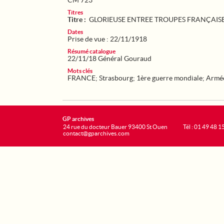
CM 723
Titres
Titre :
GLORIEUSE ENTREE TROUPES FRANÇAIS
Dates
Prise de vue : 22/11/1918
Résumé catalogue
22/11/18 Général Gouraud
Mots clés
FRANCE
;
Strasbourg
;
1ère guerre mondiale
;
Armée
GP archives
24 rue du docteur Bauer 93400 St Ouen
Tél : 01 49 48 1
contact@gparchives.com