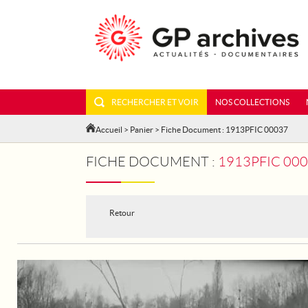
RECHERCHER ET VOIR
NOS COLLECTIONS
Accueil
>
Panier
> Fiche Document : 1913PFIC 00037
FICHE DOCUMENT :
1913PFIC 000
Retour