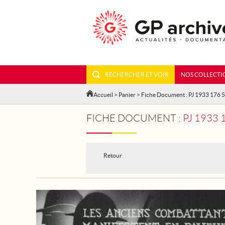
RECHERCHER ET VOIR
NOS COLLECTI
Accueil
>
Panier
> Fiche Document : PJ 1933 176 5
FICHE DOCUMENT :
PJ 1933
Retour