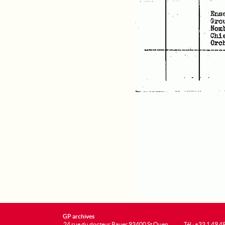
GP archives
24 rue du docteur Bauer 93400 St Ouen
Tél : +33 1 49 4