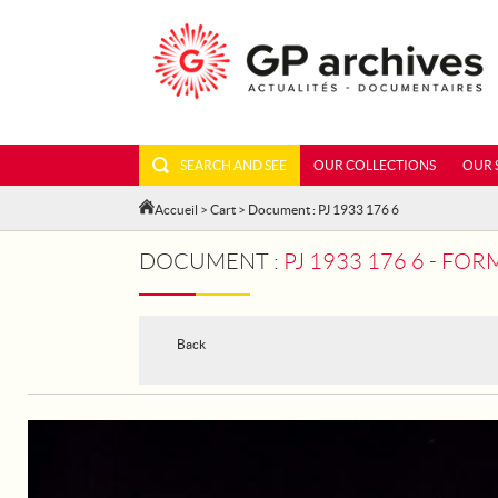
SEARCH AND SEE
OUR COLLECTIONS
OUR 
Accueil
>
Cart
> Document : PJ 1933 176 6
DOCUMENT :
PJ 1933 176 6 - F
Back