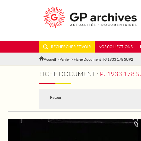
RECHERCHER ET VOIR
NOS COLLECTIONS
Accueil
>
Panier
> Fiche Document : PJ 1933 178 SUP2
FICHE DOCUMENT :
PJ 1933 178 
Retour