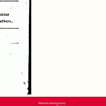
Website development