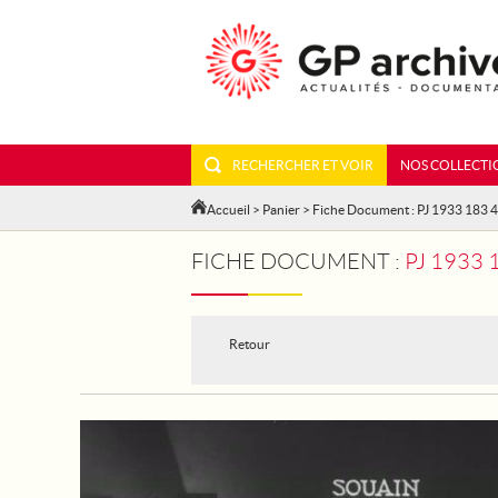
RECHERCHER ET VOIR
NOS COLLECTI
Accueil
>
Panier
> Fiche Document : PJ 1933 183 4
FICHE DOCUMENT :
PJ 1933
Retour