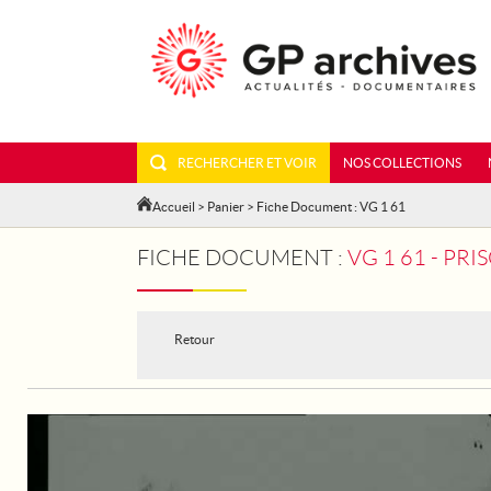
RECHERCHER ET VOIR
NOS COLLECTIONS
Accueil
>
Panier
> Fiche Document : VG 1 61
FICHE DOCUMENT :
VG 1 61 - PR
Retour