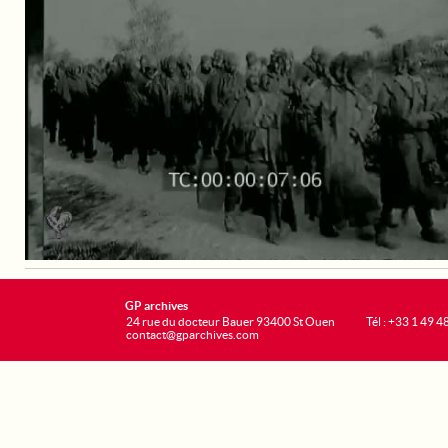
GP archives
24 rue du docteur Bauer 93400 St Ouen
Tél : +33 1 49 4
contact@gparchives.com