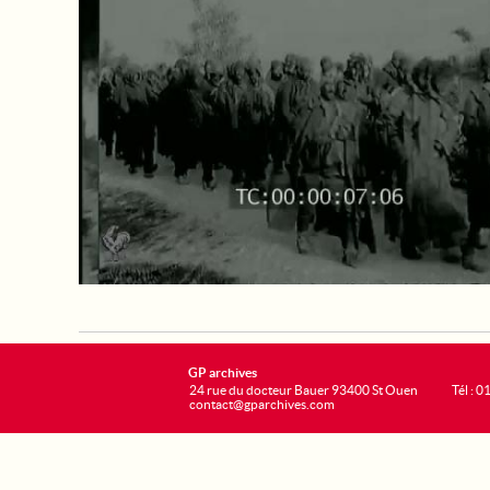
GP archives
24 rue du docteur Bauer 93400 St Ouen
Tél : 0
contact@gparchives.com