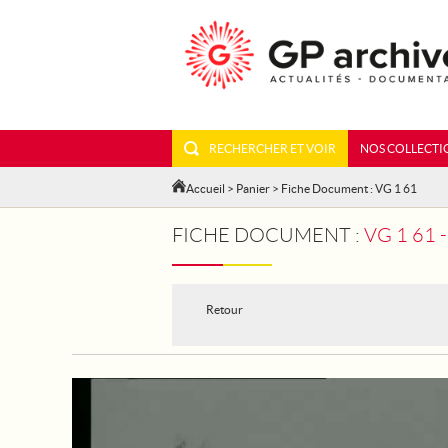
RECHERCHER ET VOIR
NOS COLLECTI
Accueil
>
Panier
> Fiche Document : VG 1 61
FICHE DOCUMENT :
VG 1 61
Retour