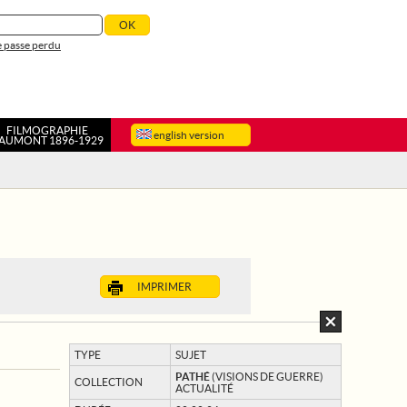
 passe perdu
FILMOGRAPHIE
english version
AUMONT 1896-1929
IMPRIMER
TYPE
SUJET
PATHÉ
(VISIONS DE GUERRE)
COLLECTION
ACTUALITÉ