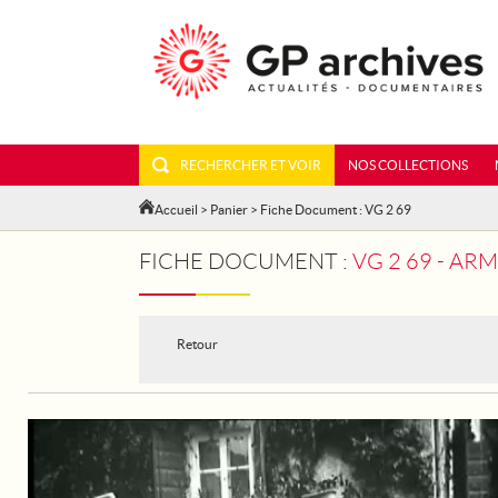
RECHERCHER ET VOIR
NOS COLLECTIONS
Accueil
>
Panier
> Fiche Document : VG 2 69
FICHE DOCUMENT :
VG 2 69 - A
Retour