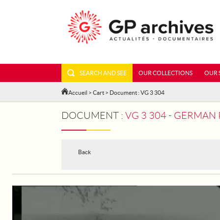
SEARCH AND SEE
OUR COLLECTIONS
OUR 
Accueil
>
Cart
> Document : VG 3 304
DOCUMENT :
VG 3 304 - GERMAN
Back