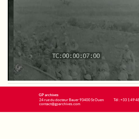
GP archives
24 rue du docteur Bauer 93400 St Ouen
Tél : +33 1 49 4
contact@gparchives.com