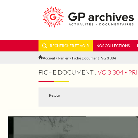
RECHERCHER ET VOIR
NOS COLLECTIONS
Accueil
>
Panier
> Fiche Document : VG 3 304
FICHE DOCUMENT :
VG 3 304 - P
Retour