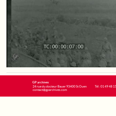
GP archives
24 rue du docteur Bauer 93400 St Ouen
Tél : 01 49 48 1
contact@gparchives.com