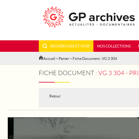
RECHERCHER ET VOIR
NOS COLLECTIONS
Accueil
>
Panier
> Fiche Document : VG 3 304
FICHE DOCUMENT :
VG 3 304 - P
Retour