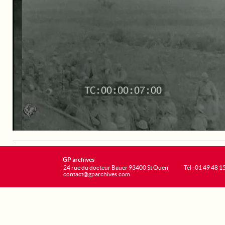
GP archives
24 rue du docteur Bauer 93400 St Ouen
Tél : 01 49 48 1
contact@gparchives.com