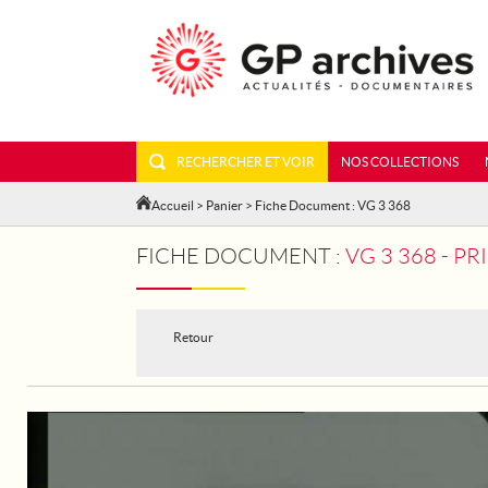
RECHERCHER ET VOIR
NOS COLLECTIONS
Accueil
>
Panier
> Fiche Document : VG 3 368
FICHE DOCUMENT :
VG 3 368 - P
Retour