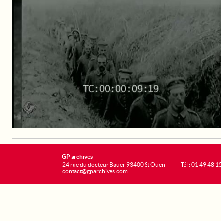
GP archives
24 rue du docteur Bauer 93400 St Ouen
Tél : 01 49 48 1
contact@gparchives.com