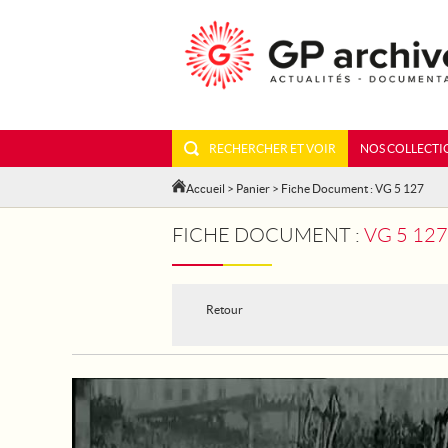
RECHERCHER ET VOIR
NOS COLLECTI
Accueil
>
Panier
> Fiche Document : VG 5 127
FICHE DOCUMENT :
VG 5 12
Retour