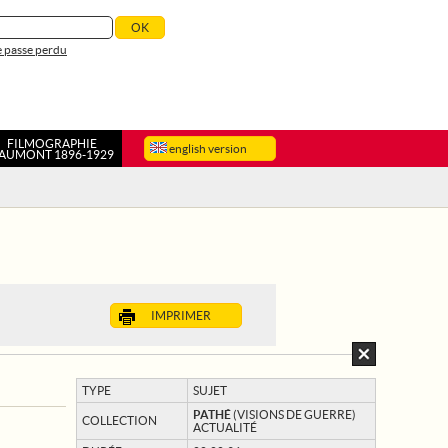
 passe perdu
FILMOGRAPHIE
english version
AUMONT 1896-1929
IMPRIMER
TYPE
SUJET
PATHÉ
(VISIONS DE GUERRE)
COLLECTION
ACTUALITÉ