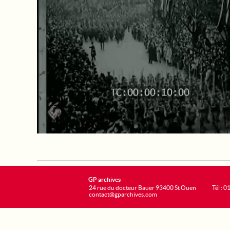
GP archives
24 rue du docteur Bauer 93400 St Ouen
Tél : 0
contact@gparchives.com