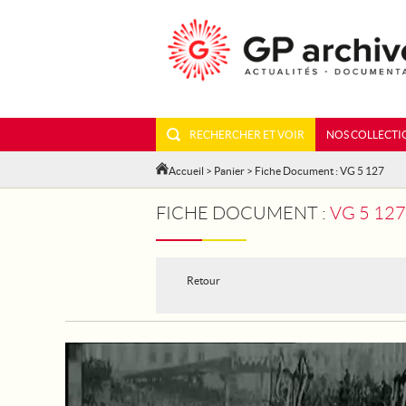
RECHERCHER ET VOIR
NOS COLLECTI
Accueil
>
Panier
> Fiche Document : VG 5 127
FICHE DOCUMENT :
VG 5 12
Retour