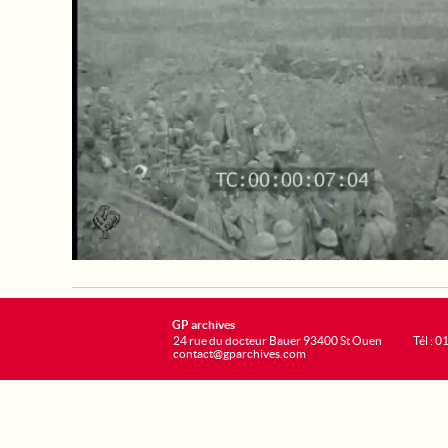
GP archives
24 rue du docteur Bauer 93400 St Ouen
Tél : 0
contact@gparchives.com