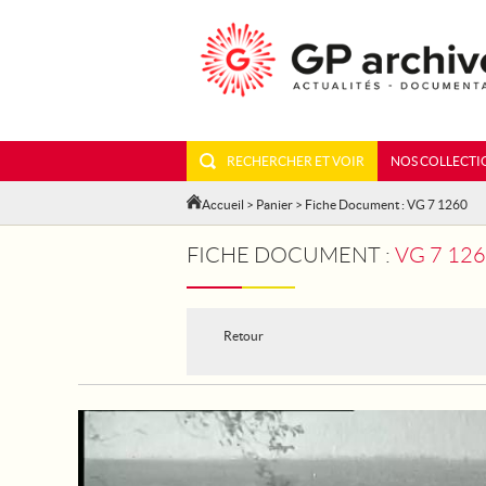
RECHERCHER ET VOIR
NOS COLLECTI
Accueil
>
Panier
> Fiche Document : VG 7 1260
FICHE DOCUMENT :
VG 7 12
Retour