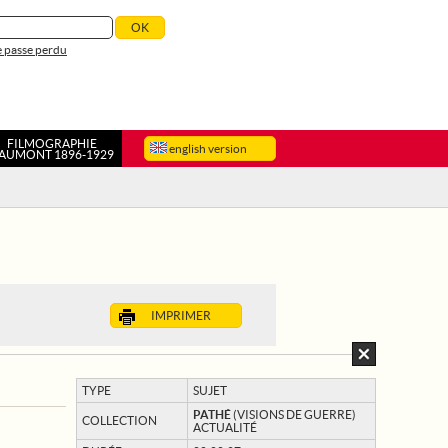
 passe perdu
FILMOGRAPHIE
english version
AUMONT 1896-1929
IMPRIMER
TYPE
SUJET
PATHÉ
(VISIONS DE GUERRE)
COLLECTION
ACTUALITÉ