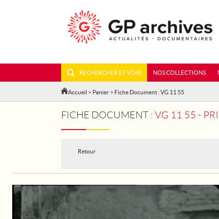
RECHERCHER ET VOIR
NOS COLLECTIONS
Accueil
>
Panier
> Fiche Document : VG 11 55
FICHE DOCUMENT :
VG 11 55 - 
Retour