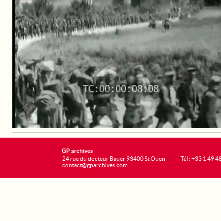
GP archives
24 rue du docteur Bauer 93400 St Ouen
Tél : +33 1 49 4
contact@gparchives.com