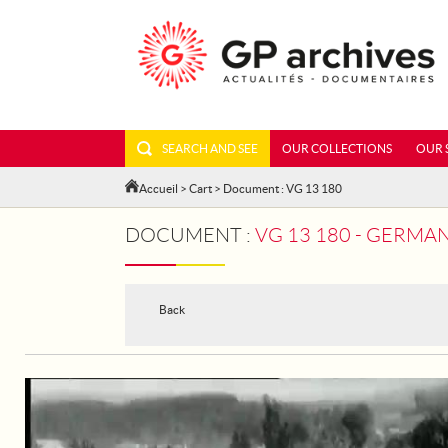
SEARCH AND SEE
OUR COLLECTIONS
OUR 
Accueil
>
Cart
> Document : VG 13 180
DOCUMENT :
VG 13 180 - GERMA
Back